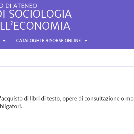
CATALOGHI E RISORSE ONLINE
APRI
APRI
SOTTOMENÙ
SOTTOMENÙ
'acquisto di libri di testo, opere di consultazione o mo
bligatori.