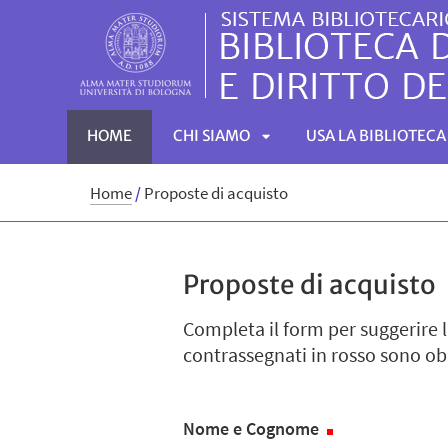
HOME
CHI SIAMO
USA LA BIBLIOTECA
APRI
Home
/
Proposte di acquisto
SOTTOMENÙ
Proposte di acquisto
Completa il form per suggerire l
contrassegnati in rosso sono ob
Nome e Cognome